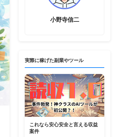
小野寺信二
実際に稼げた副業やツール
これなら安心安全と言える収益
案件