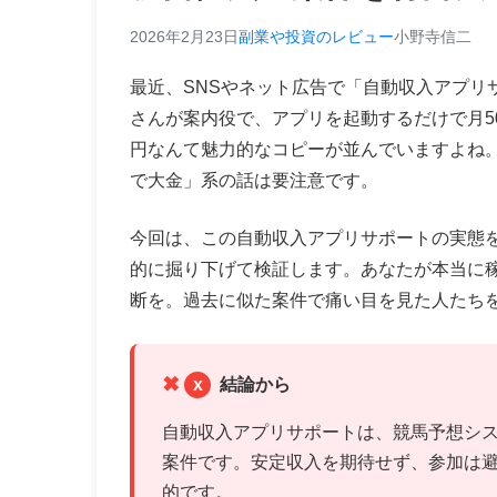
2026年2月23日
副業や投資のレビュー
小野寺信二
最近、SNSやネット広告で「自動収入アプリ
さんが案内役で、アプリを起動するだけで月5
円なんて魅力的なコピーが並んでいますよね
で大金」系の話は要注意です。
今回は、この自動収入アプリサポートの実態
的に掘り下げて検証します。あなたが本当に
断を。過去に似た案件で痛い目を見た人たち
x
結論から
自動収入アプリサポートは、競馬予想シス
案件です。安定収入を期待せず、参加は避
的です。