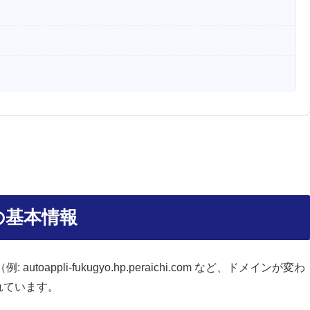
の基本情報
appli-fukugyo.hp.peraichi.com など、ドメインが変わ
れています。