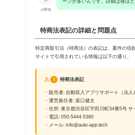
ーンが多いんです。詳細は後ほど
小野寺
特商法表記の詳細と問題点
特定商取引法（特商法）の表記は、案件の信
サイトで引用されている情報は以下の通り。
!
特商法表記
・販売者: 自動収入アプリサポート（法
・運営責任者: 坂口健太
・住所: 東京都渋谷区宇田川町34番5号 サ
・電話: 050-5444-5380
・メール: info@auto-app.tech