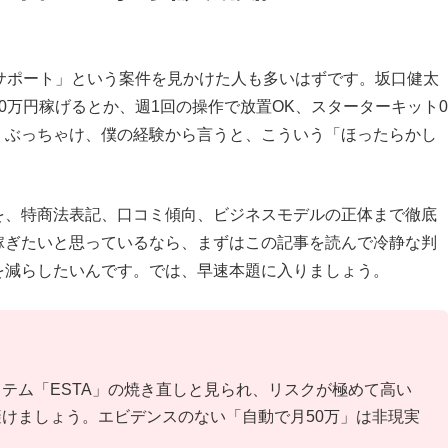
サポート」という案件を見かけた人も多いはずです。坂口健太
0万円稼げるとか、週1回の操作で放置OK、スターターキット0
。ぶっちゃけ、僕の経験から言うと、こういう「ほったらかし
を、特商法表記、口コミ傾向、ビジネスモデルの正体まで徹底
稼ぎたいと思っているなら、まずはこの記事を読んで冷静な判
を減らしたいんです。では、早速本題に入りましょう。
テム「ESTA」の焼き直しと見られ、リスクが極めて高い
けましょう。エビデンスのない「自動で月50万」は非現実