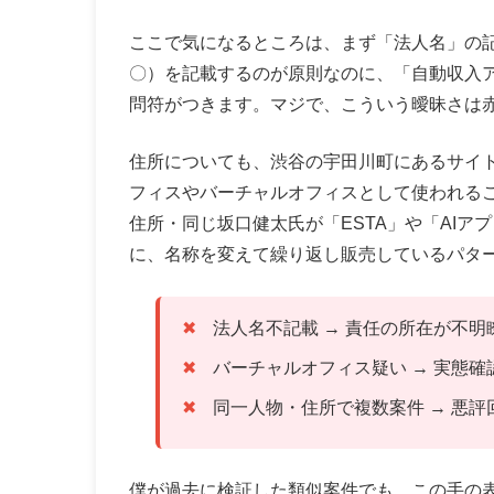
ここで気になるところは、まず「法人名」の記
〇）を記載するのが原則なのに、「自動収入
問符がつきます。マジで、こういう曖昧さは
住所についても、渋谷の宇田川町にあるサイト
フィスやバーチャルオフィスとして使われる
住所・同じ坂口健太氏が「ESTA」や「AI
に、名称を変えて繰り返し販売しているパタ
法人名不記載 → 責任の所在が不明
バーチャルオフィス疑い → 実態確
同一人物・住所で複数案件 → 悪
僕が過去に検証した類似案件でも、この手の表