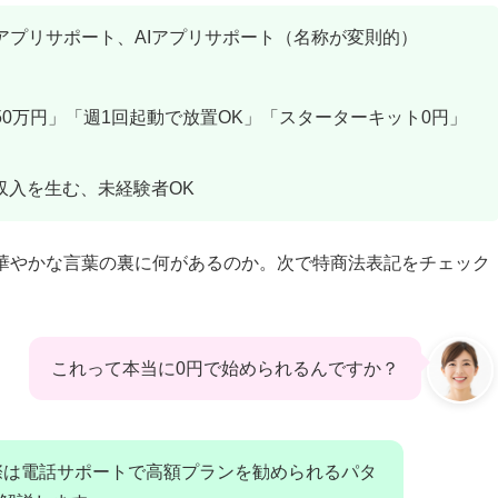
入アプリサポート、AIアプリサポート（名称が変則的）
50万円」「週1回起動で放置OK」「スターターキット0円」
で収入を生む、未経験者OK
華やかな言葉の裏に何があるのか。次で特商法表記をチェック
これって本当に0円で始められるんですか？
際は電話サポートで高額プランを勧められるパタ