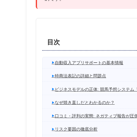
目次
自動収入アプリサポートの基本情報
特商法表記の詳細と問題点
ビジネスモデルの正体: 競馬予想システム「
なぜ焼き直しだとわかるのか？
口コミ・評判の実態: ネガティブ報告が圧
リスク要因の徹底分析