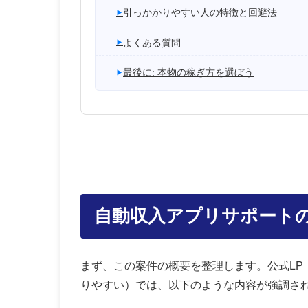
引っかかりやすい人の特徴と回避法
よくある質問
最後に: 本物の稼ぎ方を選ぼう
自動収入アプリサポート
まず、この案件の概要を整理します。公式LP（例: auto
りやすい）では、以下のような内容が強調さ