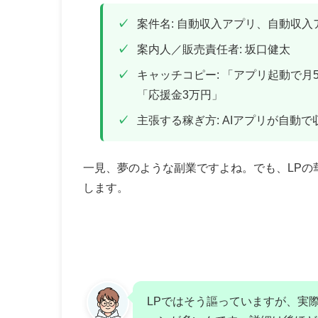
案件名: 自動収入アプリ、自動収
案内人／販売責任者: 坂口健太
キャッチコピー: 「アプリ起動で月
「応援金3万円」
主張する稼ぎ方: AIアプリが自動
一見、夢のような副業ですよね。でも、LPの
します。
LPではそう謳っていますが、実