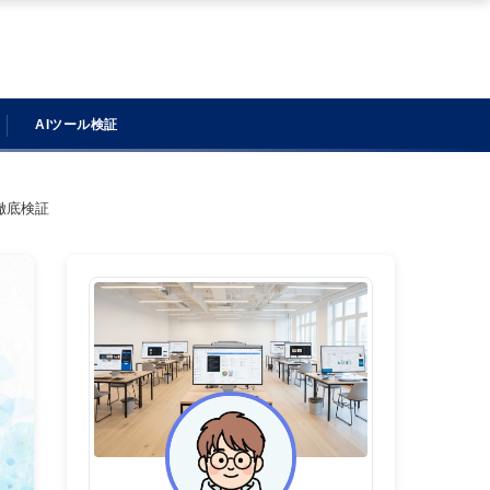
AIツール検証
徹底検証