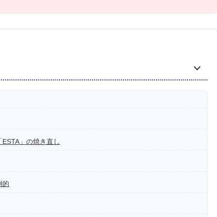
ESTA」の焼き直し
倒的