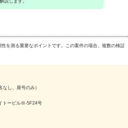
解説します。
頼性を測る重要なポイントです。この案件の場合、複数の検証
人名なし、屋号のみ）
イトービルⅢ-5F24号