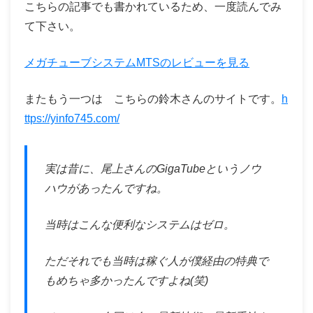
こちらの記事でも書かれているため、一度読んでみ
て下さい。
メガチューブシステムMTSのレビューを見る
またもう一つは こちらの鈴木さんのサイトです。
h
ttps://yinfo745.com/
実は昔に、尾上さんのGigaTubeというノウ
ハウがあったんですね。
当時はこんな便利なシステムはゼロ。
ただそれでも当時は稼ぐ人が僕経由の特典で
もめちゃ多かったんですよね(笑)