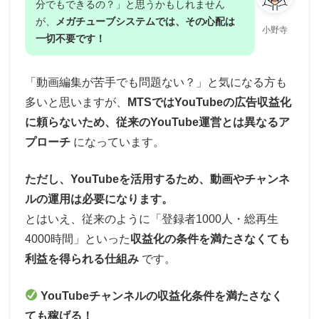
分でもできるの？」と思うかもしれません
が、
メガチューブシステムでは、その心配は
小野寺
一切不要です！
「動画編集が苦手でも問題ない？」と気になる方も
多いと思いますが、
MTSではYouTubeの広告収益化
に頼らないため、従来のYouTube運営とは異なるア
プローチ
になっています。
ただし、YouTubeを活用するため、動画やチャンネ
ルの運用は必要になります。
とはいえ、従来のように「登録者1000人・総再生
4000時間」といった
収益化の条件を満たさなくても
利益を得られる仕組み
です。
YouTubeチャンネルの収益化条件を満たさなく
ても稼げる！