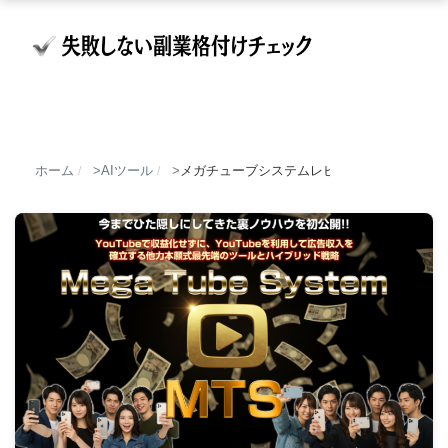
ホーム
AIツール
メガチューブシステムレビュー！それ本当に
/
/