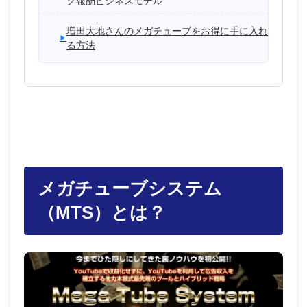
ク報酬ビジネスモデル
増田大地さんのメガチューブをお得に手に入れ
る方法
メガチューブシステム
（MTS）
とは？