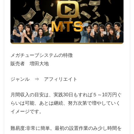
メガチューブシステムの特徴
販売者 増田大地
ジャンル ⇒ アフィリエイト
月間収入の目安は、実践30日もすれば５～10万円ぐ
らいは可能、あとは継続、努力次第で増やしていく
イメージです。
難易度:非常に簡単。最初の設置作業のみ少し時間を