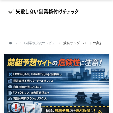
ホーム
副業や投資のレビュー
競艇サンダーバードの実態調査！
/
/