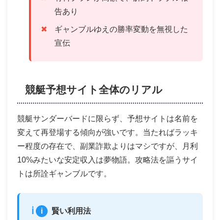
告あり
ギャンブルゆえの勝率変動を無視した
宣伝
競艇予想サイト全体のリアル
競艇サンダーバードに限らず、予想サイトは名前を
変えて再登場する傾向が強いです。当たればラッキ
ー程度の存在で、副業詐欺よりはマシですが、月利
10%みたいな安定収入は夢物語。攻略法を謳うサイ
トは所詮ギャンブルです。
i
賢い利用法