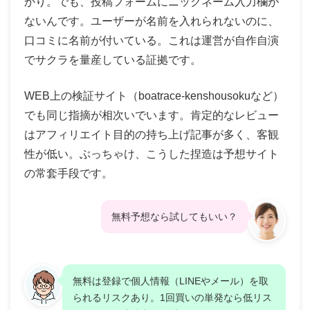
かり。でも、投稿フォームにニックネーム入力欄が
ないんです。ユーザーが名前を入れられないのに、
口コミに名前が付いている。これは運営が自作自演
でサクラを量産している証拠です。
WEB上の検証サイト（boatrace-kenshousokuなど）
でも同じ指摘が相次いでいます。肯定的なレビュー
はアフィリエイト目的の持ち上げ記事が多く、客観
性が低い。ぶっちゃけ、こうした捏造は予想サイト
の常套手段です。
無料予想なら試してもいい？
無料は登録で個人情報（LINEやメール）を取
られるリスクあり。1回買いの単発なら低リス