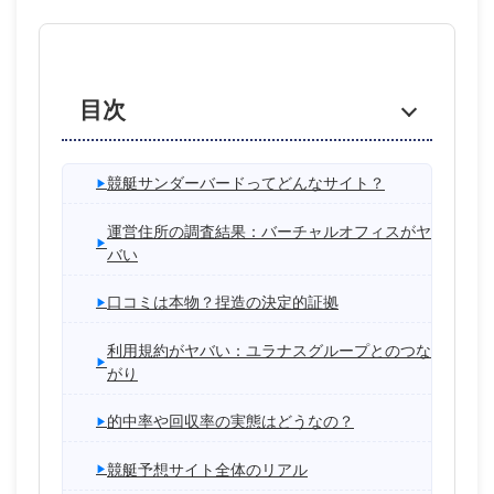
目次
競艇サンダーバードってどんなサイト？
運営住所の調査結果：バーチャルオフィスがヤ
バい
口コミは本物？捏造の決定的証拠
利用規約がヤバい：ユラナスグループとのつな
がり
的中率や回収率の実態はどうなの？
競艇予想サイト全体のリアル