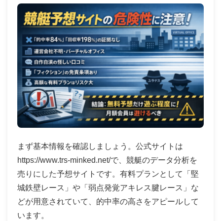
まず基本情報を確認しましょう。公式サイトは
https://www.trs-minked.net/で、競艇のデータ分析を
売りにした予想サイトです。有料プランとして「堅
城鉄壁レース」や「弱点発覚アキレス腱レース」な
どが用意されていて、的中率の高さをアピールして
います。