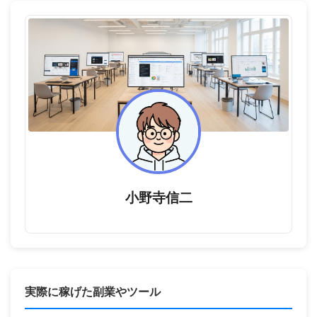
小野寺信二
実際に稼げた副業やツール