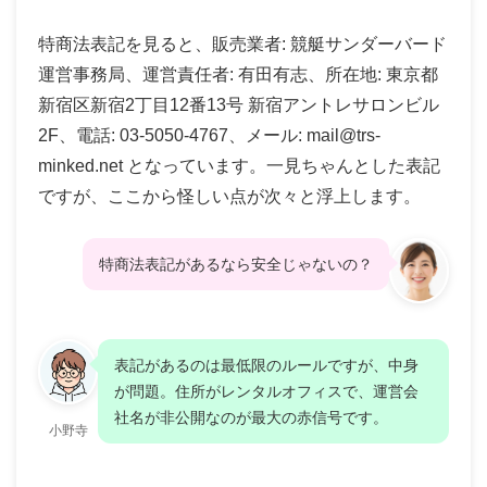
特商法表記を見ると、販売業者: 競艇サンダーバード
運営事務局、運営責任者: 有田有志、所在地: 東京都
新宿区新宿2丁目12番13号 新宿アントレサロンビル
2F、電話: 03-5050-4767、メール: mail@trs-
minked.net となっています。一見ちゃんとした表記
ですが、ここから怪しい点が次々と浮上します。
特商法表記があるなら安全じゃないの？
表記があるのは最低限のルールですが、中身
が問題。住所がレンタルオフィスで、運営会
社名が非公開なのが最大の赤信号です。
小野寺