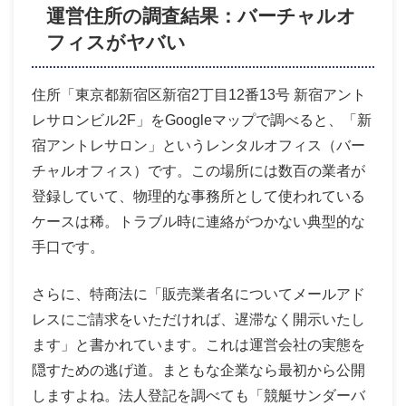
運営住所の調査結果：バーチャルオ
フィスがヤバい
住所「東京都新宿区新宿2丁目12番13号 新宿アント
レサロンビル2F」をGoogleマップで調べると、「新
宿アントレサロン」というレンタルオフィス（バー
チャルオフィス）です。この場所には数百の業者が
登録していて、物理的な事務所として使われている
ケースは稀。トラブル時に連絡がつかない典型的な
手口です。
さらに、特商法に「販売業者名についてメールアド
レスにご請求をいただければ、遅滞なく開示いたし
ます」と書かれています。これは運営会社の実態を
隠すための逃げ道。まともな企業なら最初から公開
しますよね。法人登記を調べても「競艇サンダーバ