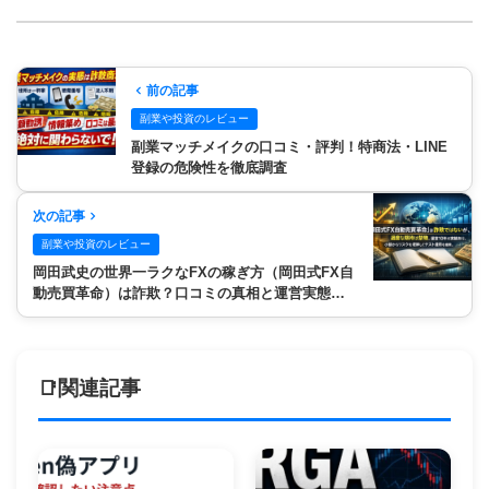
前の記事
副業や投資のレビュー
副業マッチメイクの口コミ・評判！特商法・LINE
登録の危険性を徹底調査
次の記事
副業や投資のレビュー
岡田武史の世界一ラクなFXの稼ぎ方（岡田式FX自
動売買革命）は詐欺？口コミの真相と運営実態を
徹底調査
関連記事