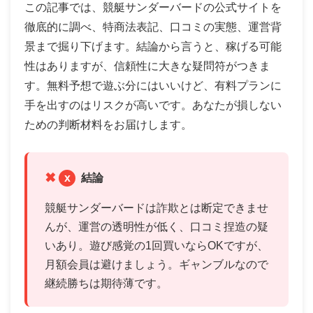
この記事では、競艇サンダーバードの公式サイトを
徹底的に調べ、特商法表記、口コミの実態、運営背
景まで掘り下げます。結論から言うと、稼げる可能
性はありますが、信頼性に大きな疑問符がつきま
す。無料予想で遊ぶ分にはいいけど、有料プランに
手を出すのはリスクが高いです。あなたが損しない
ための判断材料をお届けします。
x
結論
競艇サンダーバードは詐欺とは断定できませ
んが、運営の透明性が低く、口コミ捏造の疑
いあり。遊び感覚の1回買いならOKですが、
月額会員は避けましょう。ギャンブルなので
継続勝ちは期待薄です。