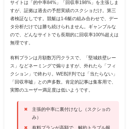
サイトは「的中率84%」「回収率198%」を主張しま
すが、証拠は過去の予想実績のスクショだけ。第三
者検証なしです。競艇は1-6艇の組み合わせで、デー
タ分析だけでは勝ち続けられません。ギャンブルな
ので、どんなサイトでも長期的に回収率100%超えは
無理です。
有料プランは月額数万円クラスで、「堅城鉄壁レー
ス」などネーミングで煽りますが、外れたら「フィ
クション」で終わり。WEB評判では「当たらない」
「回収率嘘」との声多数。肯定的記事は集客用で、
実際のユーザー満足度は低いようです。
主張的中率に裏付けなし（スクショの
み）
有料プランが高額で、解約トラブル報