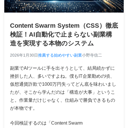
Content Swarm System（CSS）徹底
検証！AI自動化で止まらない副業構
造を実現する本物のシステム
2026年1月30日
推薦する始めやすい副業
小野寺信二
副業でAIツールに手を出そうとして、結局続かずに
挫折した人、多いですよね。僕もIT企業勤めの頃、
仮想通貨詐欺で1000万円失ってどん底を味わいまし
たが、そこから学んだのは「構造が大事」というこ
と。作業量だけじゃなく、仕組みで勝負できるもの
が本物です。
今回検証するのは「Content Swarm