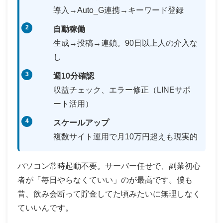
導入→Auto_G連携→キーワード登録
自動稼働
生成→投稿→連鎖。90日以上人の介入な
し
週10分確認
収益チェック、エラー修正（LINEサポ
ート活用）
スケールアップ
複数サイト運用で月10万円超えも現実的
パソコン常時起動不要。サーバー任せで、副業初心
者が「毎日やらなくていい」のが最高です。僕も
昔、飲み会断って貯金してた頃みたいに無理しなく
ていいんです。