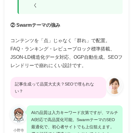
く
② Swarmテーマの強み
コンテンツを「点」じゃなく「群れ」で配置。
FAQ・ランキング・レビューブロック標準搭載、
JSON-LD構造化データ対応、OGP自動生成。SEOフ
レンドリーで崩れにくい設計です。
記事生成って品質大丈夫？SEOで埋もれな
い？
AIの品質は入力キーワード次第ですが、マルチ
AI対応で高品質化可能。SwarmテーマのSEO
最適化で、初心者サイトでも上位狙えます。
小野寺