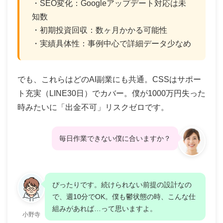
・SEO変化：Googleアップデート対応は未
知数
・初期投資回収：数ヶ月かかる可能性
・実績具体性：事例中心で詳細データ少なめ
でも、これらはどのAI副業にも共通。CSSはサポー
ト充実（LINE30日）でカバー。僕が1000万円失った
時みたいに「出金不可」リスクゼロです。
毎日作業できない僕に合いますか？
ぴったりです。続けられない前提の設計なの
で、週10分でOK。僕も鬱状態の時、こんな仕
組みがあれば…って思いますよ。
小野寺