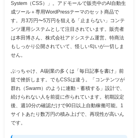
System（CSS）」。アドモールで販売中のAI自動生
成ツール＋専用WordPressテーマのセット商品で
す。月3万円〜5万円を狙える「止まらない」コンテ
ンツ運用システムとして注目されています。販売者
は本田博さん、株式会社アドシステム運営。特商法
もしっかり公開されていて、怪しい匂いが一切しま
せん。
ぶっちゃけ、AI副業の多くは「毎日記事を書け」前
提で挫折します。でもCSSは違う。「コンテンツが
群れ（Swarm）のように連動・蓄積する」設計で、
続けられない人を前提に作られています。初期設定
後、週10分の確認だけで90日以上自動稼働可能。1
サイトあたり数万円の積み上げで、再現性が高いん
です。