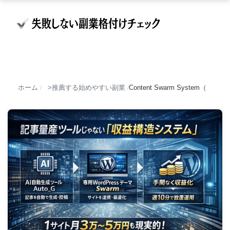
ホーム
推薦する始めやすい副業
Content Swarm Syst
/
/