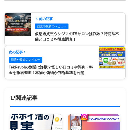
前の記事
副業や投資のレビュー
仮想通貨王ウシジマのTSサロンは詐欺？特商法不
備と口コミを徹底調査！
次の記事
副業や投資のレビュー
TekRevolの副業は詐欺？怪しい口コミや評判・料
金を徹底調査！本物か偽物か判断基準を公開
関連記事