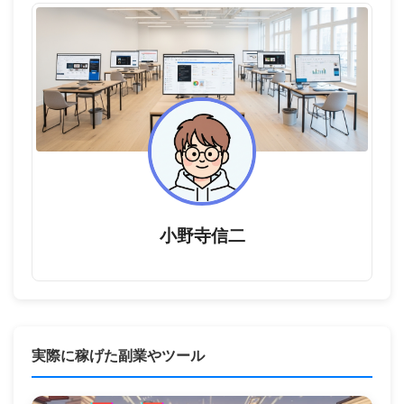
小野寺信二
実際に稼げた副業やツール