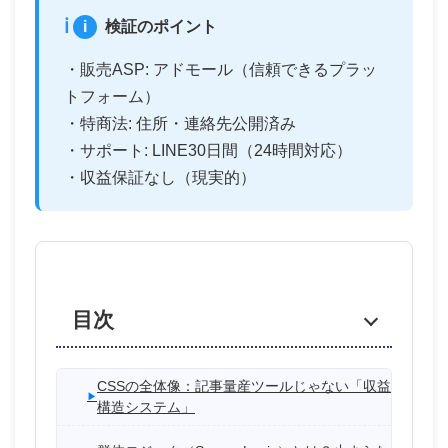
i
検証のポイント
・販売ASP: アドモール（信頼できるプラッ
トフォーム）
・特商法: 住所・連絡先公開済み
・サポート: LINE30日間（24時間対応）
・収益保証なし（現実的）
目次
CSSの全体像：記事量産ツールじゃない「収益
構造システム」