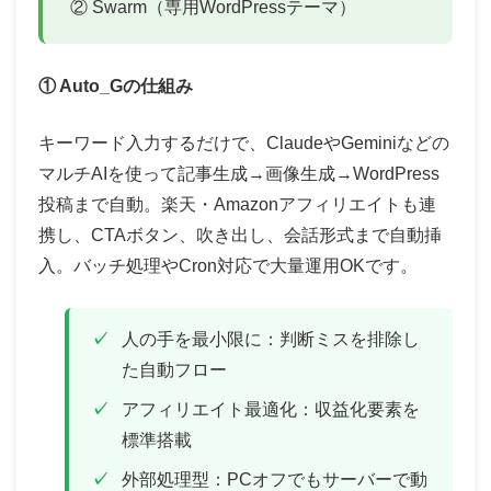
② Swarm（専用WordPressテーマ）
① Auto_Gの仕組み
キーワード入力するだけで、ClaudeやGeminiなどの
マルチAIを使って記事生成→画像生成→WordPress
投稿まで自動。楽天・Amazonアフィリエイトも連
携し、CTAボタン、吹き出し、会話形式まで自動挿
入。バッチ処理やCron対応で大量運用OKです。
人の手を最小限に：判断ミスを排除し
た自動フロー
アフィリエイト最適化：収益化要素を
標準搭載
外部処理型：PCオフでもサーバーで動