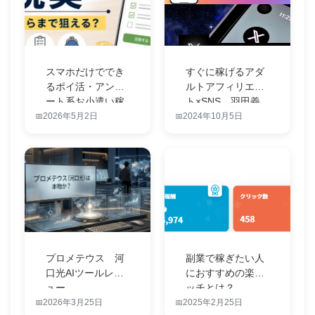
スマホだけででき
すぐに稼げるアダ
るポイ活・アンケ
ルトアフィリエイ
ート系お小遣い稼
ト×SNS 羽田義
ぎのリアルな…
和のノウハ…
2026年5月2日
2024年10月5日
プロメテウス 河
副業で稼ぎたい人
口光AIツールレビ
におすすめの楽リ
ュー
ッチとは？
2026年3月25日
2025年2月25日