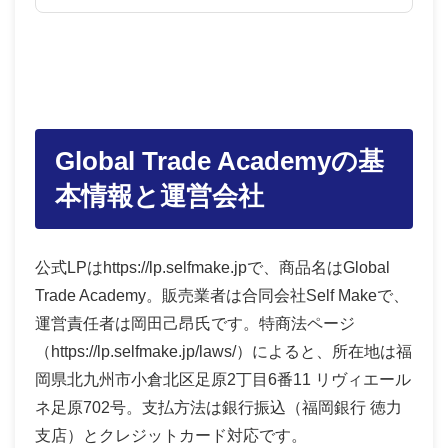
Global Trade Academyの基
本情報と運営会社
公式LPはhttps://lp.selfmake.jpで、商品名はGlobal
Trade Academy。販売業者は合同会社Self Makeで、
運営責任者は岡田己昂氏です。特商法ページ
（https://lp.selfmake.jp/laws/）によると、所在地は福
岡県北九州市小倉北区足原2丁目6番11 リヴィエール
ネ足原702号。支払方法は銀行振込（福岡銀行 徳力
支店）とクレジットカード対応です。