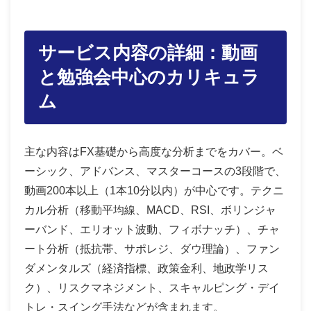
サービス内容の詳細：動画
と勉強会中心のカリキュラ
ム
主な内容はFX基礎から高度な分析までをカバー。ベ
ーシック、アドバンス、マスターコースの3段階で、
動画200本以上（1本10分以内）が中心です。テクニ
カル分析（移動平均線、MACD、RSI、ボリンジャ
ーバンド、エリオット波動、フィボナッチ）、チャ
ート分析（抵抗帯、サポレジ、ダウ理論）、ファン
ダメンタルズ（経済指標、政策金利、地政学リス
ク）、リスクマネジメント、スキャルピング・デイ
トレ・スイング手法などが含まれます。