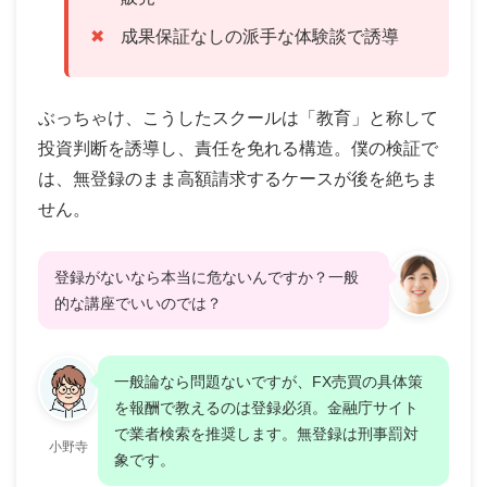
成果保証なしの派手な体験談で誘導
ぶっちゃけ、こうしたスクールは「教育」と称して
投資判断を誘導し、責任を免れる構造。僕の検証で
は、無登録のまま高額請求するケースが後を絶ちま
せん。
登録がないなら本当に危ないんですか？一般
的な講座でいいのでは？
一般論なら問題ないですが、FX売買の具体策
を報酬で教えるのは登録必須。金融庁サイト
で業者検索を推奨します。無登録は刑事罰対
小野寺
象です。