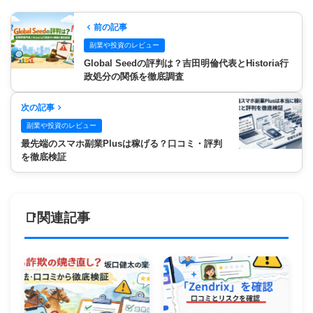
前の記事
副業や投資のレビュー
Global Seedの評判は？吉田明倫代表とHistoria行
政処分の関係を徹底調査
次の記事
副業や投資のレビュー
最先端のスマホ副業Plusは稼げる？口コミ・評判
を徹底検証
関連記事