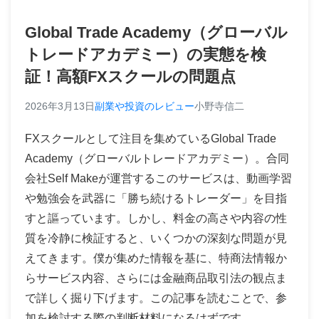
Global Trade Academy（グローバル
トレードアカデミー）の実態を検
証！高額FXスクールの問題点
2026年3月13日
副業や投資のレビュー
小野寺信二
FXスクールとして注目を集めているGlobal Trade
Academy（グローバルトレードアカデミー）。合同
会社Self Makeが運営するこのサービスは、動画学習
や勉強会を武器に「勝ち続けるトレーダー」を目指
すと謳っています。しかし、料金の高さや内容の性
質を冷静に検証すると、いくつかの深刻な問題が見
えてきます。僕が集めた情報を基に、特商法情報か
らサービス内容、さらには金融商品取引法の観点ま
で詳しく掘り下げます。この記事を読むことで、参
加を検討する際の判断材料になるはずです。