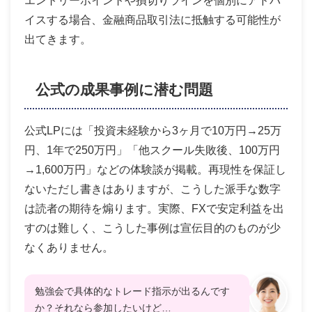
エントリーポイントや損切りラインを個別にアドバ
イスする場合、金融商品取引法に抵触する可能性が
出てきます。
公式の成果事例に潜む問題
公式LPには「投資未経験から3ヶ月で10万円→25万
円、1年で250万円」「他スクール失敗後、100万円
→1,600万円」などの体験談が掲載。再現性を保証し
ないただし書きはありますが、こうした派手な数字
は読者の期待を煽ります。実際、FXで安定利益を出
すのは難しく、こうした事例は宣伝目的のものが少
なくありません。
勉強会で具体的なトレード指示が出るんです
か？それなら参加したいけど…