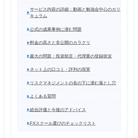
サービス内容の詳細：動画と勉強会中心のカリ
キュラム
公式の成果事例に潜む問題
料金の高さと非公開のカラクリ
最大の問題：投資助言・代理業の登録状況
ネット上の口コミ・評判の現実
リスクマネジメントの名の下に潜む落とし穴
よくある質問
総合評価と今後のアドバイス
FXスクール選びのチェックリスト