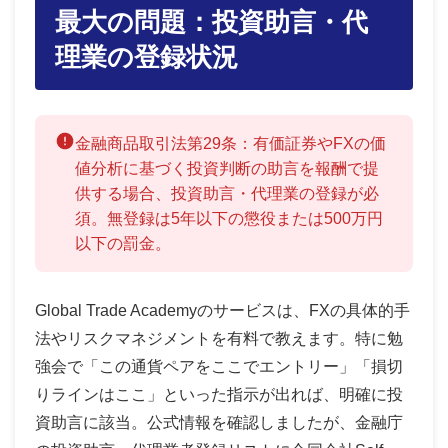
最大の問題：投資助言・代
理業の登録状況
金融商品取引法第29条：有価証券やFXの価
値分析に基づく投資判断の助言を報酬で提
供する場合、投資助言・代理業の登録が必
須。無登録は5年以下の懲役または500万円
以下の罰金。
Global Trade Academyのサービスは、FXの具体的手
法やリスクマネジメントを有料で教えます。特に勉
強会で「この通貨ペアをここでエントリー」「損切
りラインはここ」といった指示が出れば、明確に投
資助言に該当。公式情報を確認しましたが、金融庁