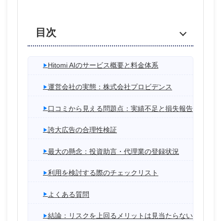
目次
Hitomi AIのサービス概要と料金体系
運営会社の実態：株式会社プロビデンス
口コミから見える問題点：実績不足と損失報告
誇大広告の合理性検証
最大の懸念：投資助言・代理業の登録状況
利用を検討する際のチェックリスト
よくある質問
結論：リスクを上回るメリットは見当たらない