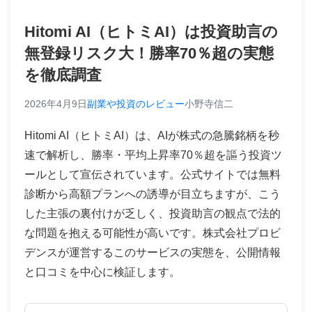
Hitomi AI（ヒトミAI）は投資助言の
無登録リスク大！勝率70％超の実態
を徹底調査
2026年4月9日
副業や投資のレビュー
小野寺信二
Hitomi AI（ヒトミAI）は、AIが株式の急騰銘柄を秒
速で解析し、勝率・平均上昇率70％超を謳う投資ツ
ールとして宣伝されています。公式サイトでは無料
診断から高額プランへの誘導が目立ちますが、こう
した主張の裏付けが乏しく、投資助言の観点で法的
な問題を抱える可能性が高いです。株式会社プロビ
デンスが運営するこのサービスの実態を、公開情報
と口コミを中心に検証します。