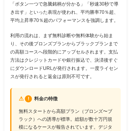
「ボタン一つで急騰銘柄が分かる」「秒速30秒で導
き出す」といった表現が使われ、平均勝率70％超、
平均上昇率70％超のパフォーマンスを強調します。
利用の流れは、まず無料診断や無料体験から始ま
り、その後ブロンズプランからブラックプランまで
の高額コースへ段階的にアップセルされます。支払
方法はクレジットカードや銀行振込で、決済後すぐ
にダウンロードURLが発行されます。一度ライセン
スが発行されると返金は原則不可です。
!
料金の特徴
無料スタートから高額プラン（ブロンズ〜ブ
ラック）への誘導が標準。総額が数十万円規
模になるケースが報告されています。デジタ