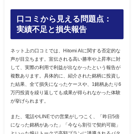
口コミから見える問題点：
実績不足と損失報告
ネット上の口コミでは、Hitomi AIに関する否定的な
声が目立ちます。宣伝される高い勝率や上昇率に対
して、実際の利用で利益が出なかったという報告が
複数あります。具体的に、紹介された銘柄に投資し
た結果、全て損失になったケースや、1銘柄あたり6
万円投資を繰り返しても成果が得られなかった体験
が挙げられます。
また、電話やLINEでの営業がしつこく、「昨日5倍
になった銘柄があった」「今なら割引で契約可能」
といった煽りトークで高額プランに誘導されるパタ