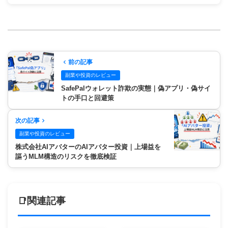
前の記事
副業や投資のレビュー
SafePalウォレット詐欺の実態｜偽アプリ・偽サイ
トの手口と回避策
次の記事
副業や投資のレビュー
株式会社AIアバターのAIアバター投資｜上場益を
謳うMLM構造のリスクを徹底検証
関連記事