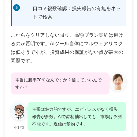
口コミ複数確認：損失報告の有無をネッ
トで検索
これらをクリアしない限り、高額プラン契約は避け
るのが賢明です。AIツール自体にマルウェアリスク
は低そうですが、投資成果の保証がない点が最大の
問題です。
本当に勝率70％なんですか？信じていいんで
すか？
主張は魅力的ですが、エビデンスがなく損失
報告が多数。AIで銘柄抽出しても、市場は予測
不能です。過信は禁物です。
小野寺