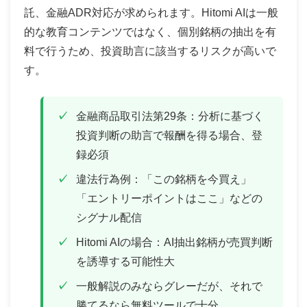
託、金融ADR対応が求められます。Hitomi AIは一般
的な教育コンテンツではなく、個別銘柄の抽出を有
料で行うため、投資助言に該当するリスクが高いで
す。
金融商品取引法第29条：分析に基づく
投資判断の助言で報酬を得る場合、登
録必須
違法行為例：「この銘柄を今買え」
「エントリーポイントはここ」などの
シグナル配信
Hitomi AIの場合：AI抽出銘柄が売買判断
を誘導する可能性大
一般解説のみならグレーだが、それで
勝てるなら無料ツールで十分