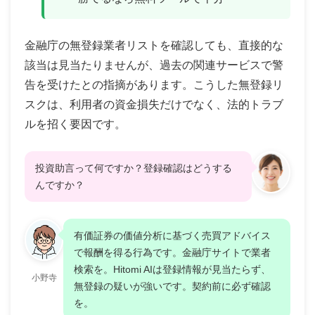
金融庁の無登録業者リストを確認しても、直接的な
該当は見当たりませんが、過去の関連サービスで警
告を受けたとの指摘があります。こうした無登録リ
スクは、利用者の資金損失だけでなく、法的トラブ
ルを招く要因です。
投資助言って何ですか？登録確認はどうする
んですか？
有価証券の価値分析に基づく売買アドバイス
で報酬を得る行為です。金融庁サイトで業者
検索を。Hitomi AIは登録情報が見当たらず、
小野寺
無登録の疑いが強いです。契約前に必ず確認
を。