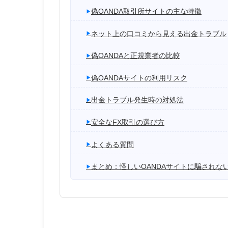
偽OANDA取引所サイトの主な特徴
ネット上の口コミから見える出金トラブル
偽OANDAと正規業者の比較
偽OANDAサイトの利用リスク
出金トラブル発生時の対処法
安全なFX取引の選び方
よくある質問
まとめ：怪しいOANDAサイトに騙されな