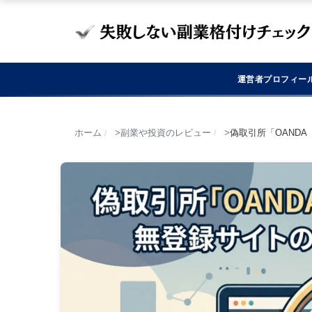
運営者プロフィー
ホーム
副業や投資のレビュー
偽取引所「OAND
/
/