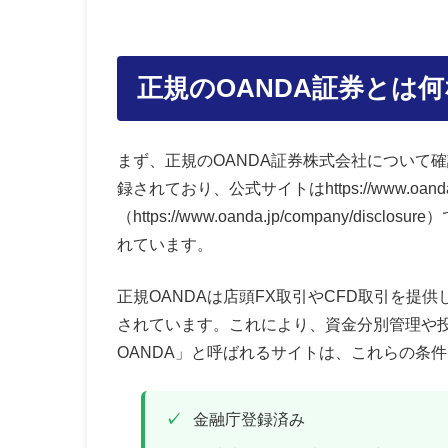
正規のOANDA証券とは
まず、正規のOANDA証券株式会社について
録されており、公式サイトはhttps://www.oa
（https://www.oanda.jp/company
れています。
正規OANDAは店頭FX取引やCFD取引を
されています。これにより、資金分別管理や
OANDA」と呼ばれるサイトは、これらの条
金融庁登録済み