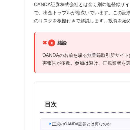
OANDA証券株式会社とは全く別の無登録サ
で、出金トラブルが相次いでいます。この記
のリスクを根拠付きで解説します。投資を始
x
結論
OANDAの名前を騙る無登録取引所サイ
害報告が多数。参加は避け、正規業者を
目次
正規のOANDA証券とは何なのか