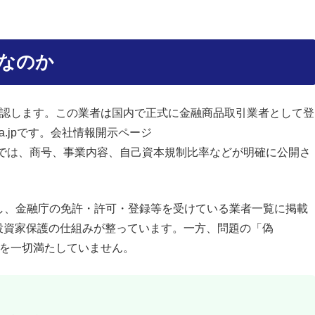
何なのか
確認します。この業者は国内で正式に金融商品取引業者として登
nda.jpです。会社情報開示ページ
/disclosure）では、商号、事業内容、自己資本規制比率などが明確に公開さ
提供し、金融庁の免許・許可・登録等を受けている業者一覧に掲載
投資家保護の仕組みが整っています。一方、問題の「偽
件を一切満たしていません。