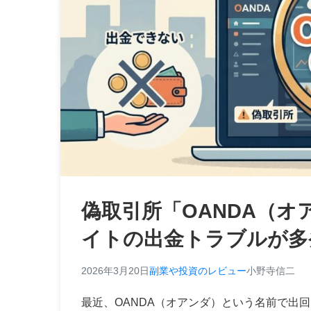
偽取引所「OANDA（
イトの出金トラブルが多
2026年3月20日
副業や投資のレビュー
小野寺信二
最近、OANDA（オアンダ）という名前で出