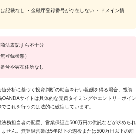
は記載なし ・金融庁登録番号が存在しない ・ドメイン情
特商法表記すら不十分
（無登録状態）
話番号や実在住所なし
価値分析に基づく投資判断の助言を行い報酬を得る場合、投資
偽OANDAサイトは具体的な売買タイミングやエントリーポイ
録でこれを行うのは法的に破綻しています。
法務担当者の配置、営業保証金500万円の供託などが求められ
ません。無登録営業は5年以下の懲役または500万円以下の罰