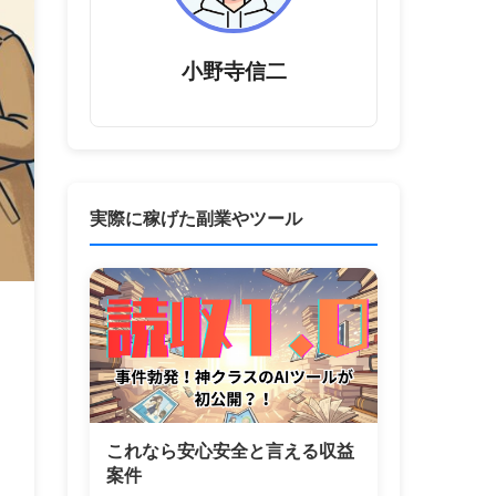
小野寺信二
実際に稼げた副業やツール
これなら安心安全と言える収益
案件