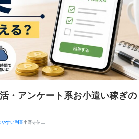
活・アンケート系お小遣い稼ぎの
めやすい副業
小野寺信二