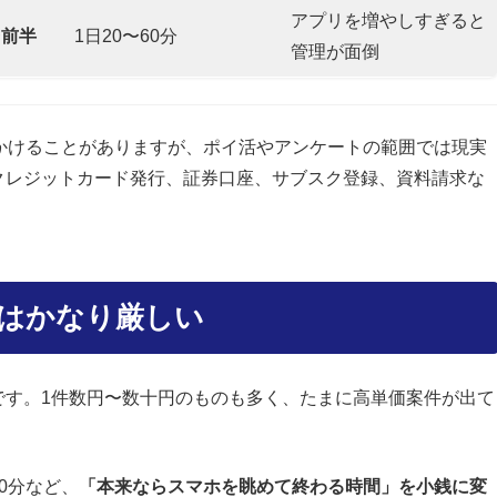
アプリを増やしすぎると
台前半
1日20〜60分
管理が面倒
かけることがありますが、ポイ活やアンケートの範囲では現実
クレジットカード発行、証券口座、サブスク登録、資料請求な
円はかなり厳しい
です。1件数円〜数十円のものも多く、たまに高単価案件が出て
0分など、
「本来ならスマホを眺めて終わる時間」を小銭に変