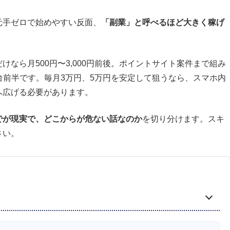
元手ゼロで始めやすい反面、
「副業」と呼べるほど大きく稼げ
なら月500円〜3,000円前後。ポイントサイト案件まで組み
円台前半です。毎月3万円、5万円を安定して狙うなら、スマホ内
へ広げる必要があります。
でが現実で、どこからが危ない話なのか
を切り分けます。スキ
さい。