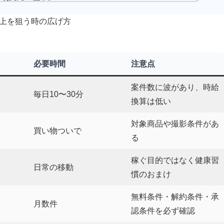
以上を狙う時の広げ方
必要時間
注意点
案件数に波があり、時給
毎日10〜30分
換算は低い
対象商品や撮影条件があ
買い物ついで
る
稼ぐ目的ではなく健康習
日常の移動
慣のおまけ
無料条件・解約条件・承
月数件
認条件を必ず確認