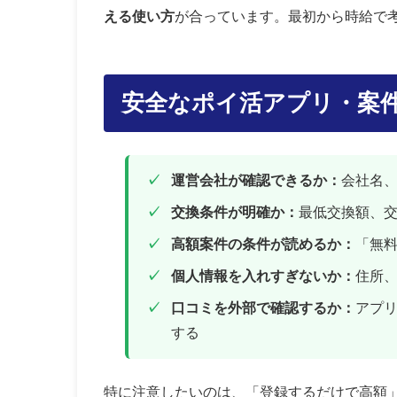
える使い方
が合っています。最初から時給で
安全なポイ活アプリ・案
運営会社が確認できるか：
会社名
交換条件が明確か：
最低交換額、
高額案件の条件が読めるか：
「無
個人情報を入れすぎないか：
住所
口コミを外部で確認するか：
アプ
する
特に注意したいのは、「登録するだけで高額」