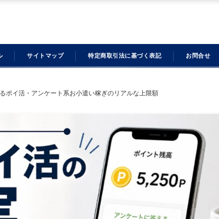
ル
サイトマップ
特定商取引法に基づく表記
お問合せ
るポイ活・アンケート系お小遣い稼ぎのリアルな上限額