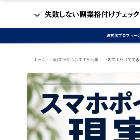
運営者プロフィー
ホーム
副業役立つおすすめ記事
スマホだけででき
/
/