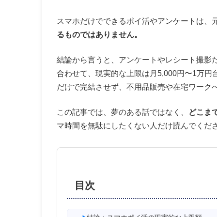
スマホだけでできるポイ活やアンケートは、
るものではありません。
結論から言うと、アンケートやレシート撮影だけ
合わせて、現実的な上限は月5,000円〜1万
だけで完結させず、不用品販売や在宅ワーク
この記事では、夢のある話ではなく、
どこま
マ時間を無駄にしたくない人だけ読んでくだ
目次