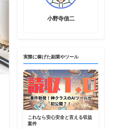
小野寺信二
実際に稼げた副業やツール
これなら安心安全と言える収益
案件