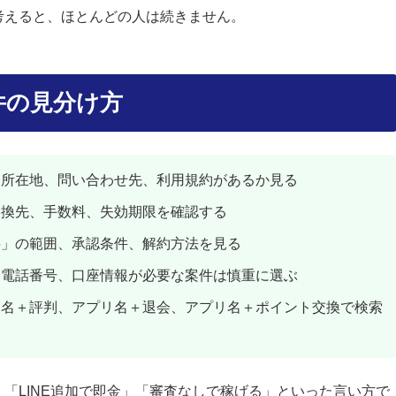
考えると、ほとんどの人は続きません。
件の見分け方
、所在地、問い合わせ先、利用規約があるか見る
交換先、手数料、失効期限を確認する
料」の範囲、承認条件、解約方法を見る
、電話番号、口座情報が必要な案件は慎重に選ぶ
リ名＋評判、アプリ名＋退会、アプリ名＋ポイント交換で検索
「LINE追加で即金」「審査なしで稼げる」といった言い方で