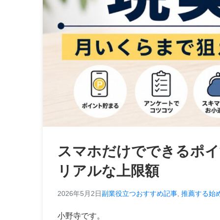
スマホだけでできるポイ
リアルな上限額
2026年5月2日
副業役立つおすすめ記事
,
推薦する始
小野寺です。