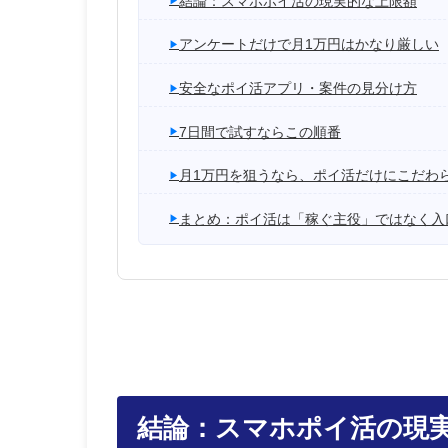
結論：スマホポイ活の現実的な上限額
アンケートだけで月1万円はかなり厳しい
安全なポイ活アプリ・案件の見分け方
7日間で試すならこの順番
月1万円を狙うなら、ポイ活だけにこだわ
まとめ：ポイ活は「稼ぐ主役」ではなく入
結論：スマホポイ活の現