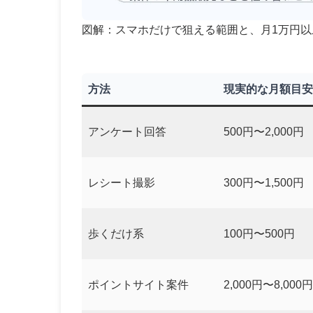
図解：スマホだけで狙える範囲と、月1万円
方法
現実的な月額目安
アンケート回答
500円〜2,000円
レシート撮影
300円〜1,500円
歩くだけ系
100円〜500円
ポイントサイト案件
2,000円〜8,000円