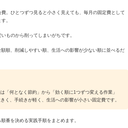
会費。ひとつずつ見ると小さく見えても、毎月の固定費として
ます。
安いものから削ってしまいがちです。
金額順、削減しやすい順、生活への影響が少ない順に並べるだ
善は「何となく節約」から「効く順に1つずつ変える作業」
大きく、手続きが軽く、生活への影響が小さい固定費です。
る順番を決める実践手順をまとめます。