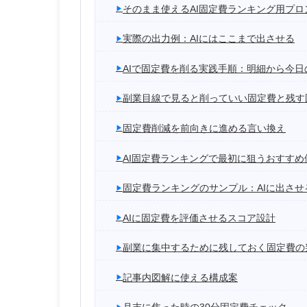
そのまま使えるAI固定費ランキング用プロ
実際の出力例：AIにはここまで出させる
AIで固定費を削る実践手順：明細から今日
副業目線で見ると削っていい固定費と残す
固定費削減を前向きに進める言い換え
AI固定費ランキングで最初に狙うおすすめ
固定費ランキングのサンプル：AIに出させ
AIに固定費を評価させるスコア設計
副業に集中するために残しておく固定費の
記事内図解に使える構成案