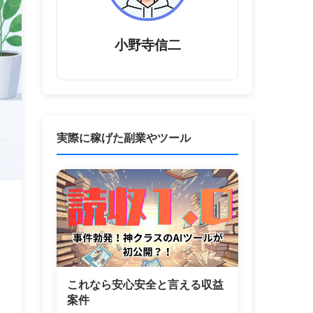
小野寺信二
実際に稼げた副業やツール
これなら安心安全と言える収益
案件