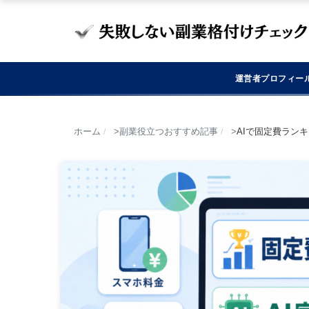
運営者プロフィー
ホーム
副業役立つおすすめ記事
AIで固定費ラン
/
/