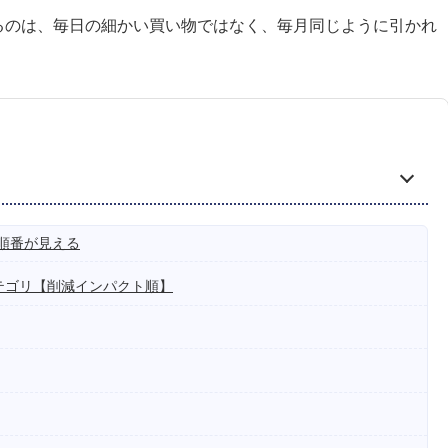
るのは、毎日の細かい買い物ではなく、毎月同じように引かれ
順番が見える
テゴリ【削減インパクト順】