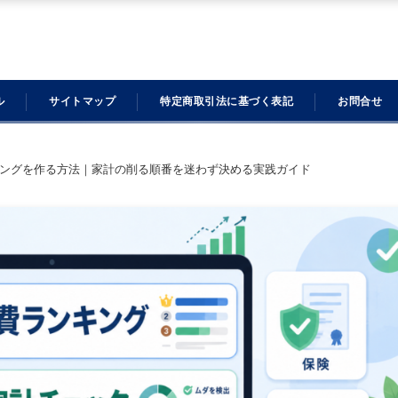
ル
サイトマップ
特定商取引法に基づく表記
お問合せ
キングを作る方法｜家計の削る順番を迷わず決める実践ガイド