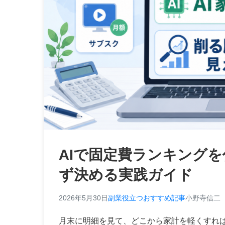
AIで固定費ランキング
ず決める実践ガイド
2026年5月30日
副業役立つおすすめ記事
小野寺信二
月末に明細を見て、どこから家計を軽くすれ