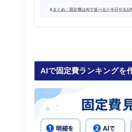
まとめ：固定費はAIで並べると今日やる1
AIで固定費ランキングを