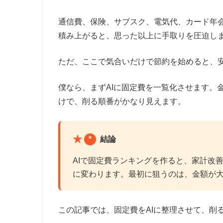
通信費、保険、サブスク、電気代、カード年
積み上がると、思った以上に手取りを圧迫し
ただ、ここで気合いだけで節約を始めると、
僕なら、まずAIに固定費を一覧化させます。
けで、削る順番がかなり見えます。
*
結論
AIで固定費ランキングを作ると、家計改
に変わります。最初に狙うのは、金額が
この記事では、固定費をAIに整理させて、削