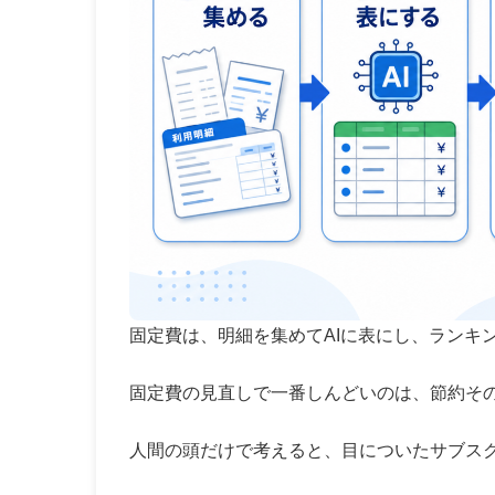
固定費は、明細を集めてAIに表にし、ランキ
固定費の見直しで一番しんどいのは、節約そ
人間の頭だけで考えると、目についたサブス