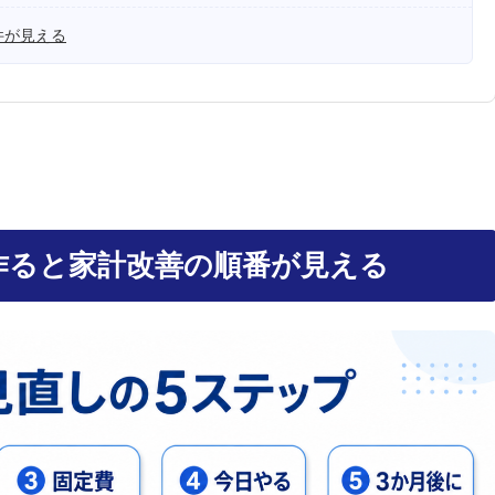
件が見える
作ると家計改善の順番が見える