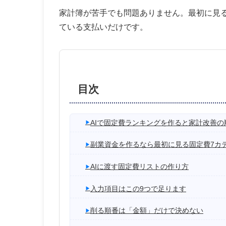
家計簿が苦手でも問題ありません。最初に見
ている支払いだけです。
目次
AIで固定費ランキングを作ると家計改善の
副業資金を作るなら最初に見る固定費7カ
AIに渡す固定費リストの作り方
入力項目はこの9つで足ります
削る順番は「金額」だけで決めない