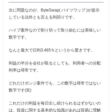
次に問題なのが、ByteSwap( バイツワップ )が提示
している法外とも言える利回りです。
ハイプ案件なので割り切って取り組むには美味しい
数字です。
なんと最大で
日利3.465％
というから驚きです。
利益の半分を会社が取るとしても、利用者への分配
利率は尋常です。
どれだけポンジ案件でも、この数字は尋常ではない
数字です(笑)
これだけの利益を毎日出し続けられるはずがないの
は、投資に関する基本的な知識があれば容易に理解