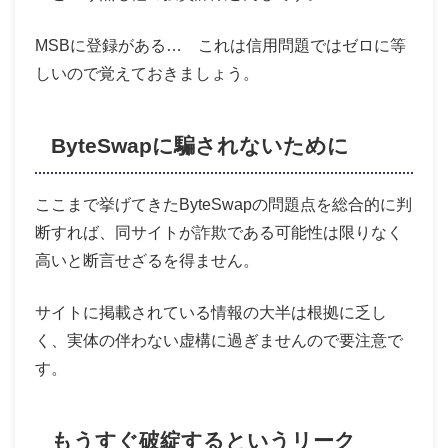
MSBに登録がある… これは信用問題ではゼロに等
しいので覚えておきましょう。
ByteSwapに騙されないために
ここまで挙げてきたByteSwapの問題点を総合的に判
断すれば、同サイトが詐欺である可能性は限りなく
高いと断言せざるを得ません。
サイトに掲載されている情報の大半は根拠に乏し
く、実体の伴わない虚構に過ぎませんので要注意で
す。
もうすぐ破綻するというリーク