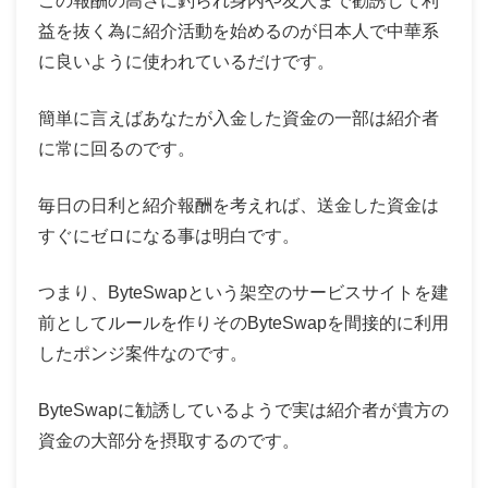
この報酬の高さに釣られ身内や友人まで勧誘して利
益を抜く為に紹介活動を始めるのが日本人で中華系
に良いように使われているだけです。
簡単に言えばあなたが入金した資金の一部は紹介者
に常に回るのです。
毎日の日利と紹介報酬を考えれば、送金した資金は
すぐにゼロになる事は明白です。
つまり、ByteSwapという架空のサービスサイトを建
前としてルールを作りそのByteSwapを間接的に利用
したポンジ案件なのです。
ByteSwapに勧誘しているようで実は紹介者が貴方の
資金の大部分を摂取するのです。