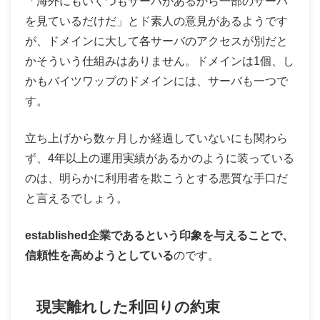
「海外にもいくつもサーバがあるから一部のサーバ
を見ているだけだ」とド素人の意見があるようです
が、ドメインに大して各サーバのアクセスが別だと
かそういう仕組みはありません。ドメインは1個、し
かもバイツワップのドメインには、サーバも一つで
す。
立ち上げから数ヶ月しか経過していないにも関わら
ず、4年以上の運用実績があるかのように装っている
のは、明らかに利用者を欺こうとする悪質な手口だ
と言えるでしょう。
established企業であるという印象を与えることで、
信頼性を高めようとしている
のです。
現実離れした利回りの約束