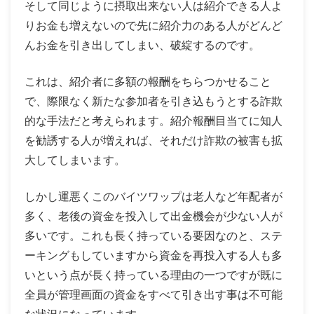
そして同じように摂取出来ない人は紹介できる人よ
りお金も増えないので先に紹介力のある人がどんど
んお金を引き出してしまい、破綻するのです。
これは、紹介者に多額の報酬をちらつかせること
で、際限なく新たな参加者を引き込もうとする詐欺
的な手法だと考えられます。紹介報酬目当てに知人
を勧誘する人が増えれば、それだけ詐欺の被害も拡
大してしまいます。
しかし運悪くこのバイツワップは老人など年配者が
多く、老後の資金を投入して出金機会が少ない人が
多いです。これも長く持っている要因なのと、ステ
ーキングもしていますから資金を再投入する人も多
いという点が長く持っている理由の一つですが既に
全員が管理画面の資金をすべて引き出す事は不可能