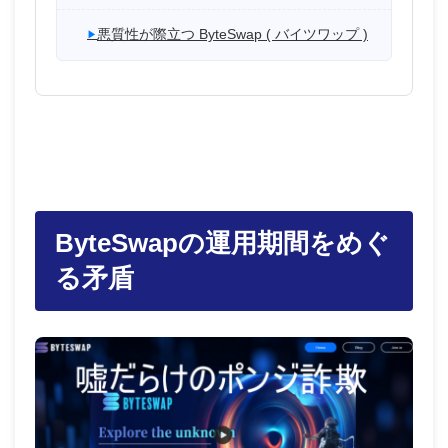
悪質性が際立つ ByteSwap ( バイツワップ )
ByteSwapの運用期間をめぐ
る矛盾