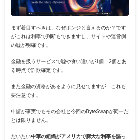
まず着目すべきは、なぜポンジと言えるのか？です
がこれは利率で判断もできますし、サイトや運営側
の嘘が明確です。
金融を扱うサービスで嘘や食い違いが1個、2個とあ
る時点で詐欺確定です。
また金融の資格があるように見せてますが これも
要注意です。
申請が事実でもその会社と今回のByteSwapが同一だ
とは限りません。
だいたい
中華の組織がアメリカで膨大な利率を謳っ