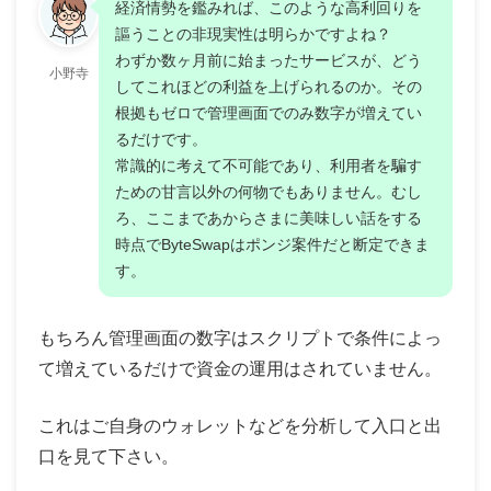
経済情勢を鑑みれば、このような高利回りを
謳うことの非現実性は明らかですよね？
わずか数ヶ月前に始まったサービスが、どう
小野寺
してこれほどの利益を上げられるのか。その
根拠もゼロで管理画面でのみ数字が増えてい
るだけです。
常識的に考えて不可能であり、利用者を騙す
ための甘言以外の何物でもありません。むし
ろ、ここまであからさまに美味しい話をする
時点でByteSwapはポンジ案件だと断定できま
す。
もちろん管理画面の数字はスクリプトで条件によっ
て増えているだけで資金の運用はされていません。
これはご自身のウォレットなどを分析して入口と出
口を見て下さい。