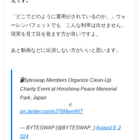
えです。
「どこでどのように運用がされているのか。」ウォ
ーレンパフェットでも こんな利率は出せません。
現実を見て目を覚ます方が良いですよ。
あと動画などに出演しない方がいいと思います。
🖥Byteswap Members Organize Clean-Up
Charity Event at Hiroshima Peace Memorial
Park, Japan
pic.twitter.com/vJ78MwmRlT
— BYTESWAP (@BYTESWAP_)
August 9, 2
024