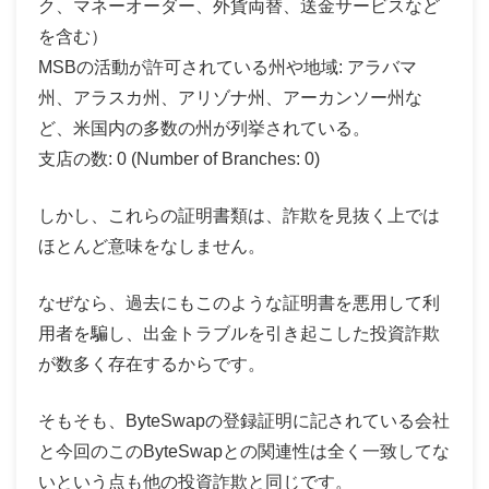
ク、マネーオーダー、外貨両替、送金サービスなど
を含む）
MSBの活動が許可されている州や地域: アラバマ
州、アラスカ州、アリゾナ州、アーカンソー州な
ど、米国内の多数の州が列挙されている。
支店の数: 0 (Number of Branches: 0)
しかし、これらの証明書類は、詐欺を見抜く上では
ほとんど意味をなしません。
なぜなら、過去にもこのような証明書を悪用して利
用者を騙し、出金トラブルを引き起こした投資詐欺
が数多く存在するからです。
そもそも、ByteSwapの登録証明に記されている会社
と今回のこのByteSwapとの関連性は全く一致してな
いという点も他の投資詐欺と同じです。