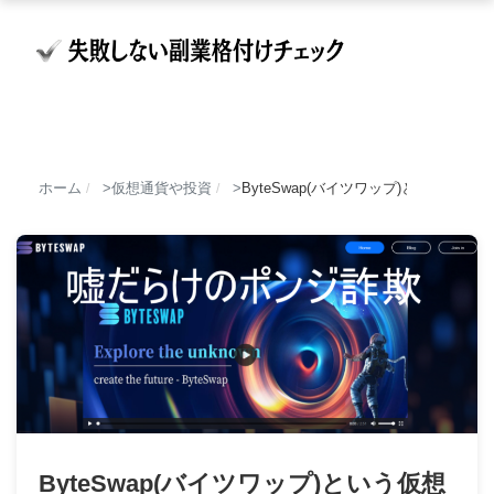
ホーム
仮想通貨や投資
ByteSwap(バイツワップ)という仮
/
/
ByteSwap(バイツワップ)という仮想