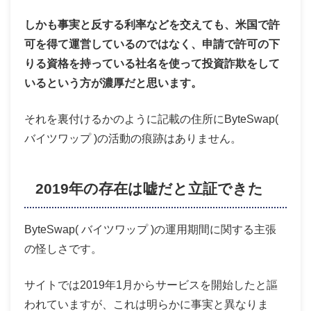
しかも事実と反する利率などを交えても、米国で許
可を得て運営しているのではなく、申請で許可の下
りる資格を持っている社名を使って投資詐欺をして
いるという方が濃厚だと思います。
それを裏付けるかのように記載の住所にByteSwap(
バイツワップ )の活動の痕跡はありません。
2019年の存在は嘘だと立証できた
ByteSwap( バイツワップ )の運用期間に関する主張
の怪しさです。
サイトでは2019年1月からサービスを開始したと謳
われていますが、これは明らかに事実と異なりま