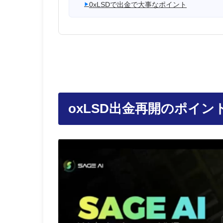
0xLSDで出金で大事なポイント
oxLSD出金再開のポイン