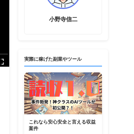
小野寺信二
実際に稼げた副業やツール
これなら安心安全と言える収益
案件