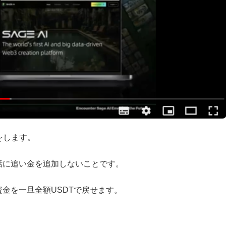
をします。
話に追い金を追加しないことです。
金を一旦全額USDTで戻せます。