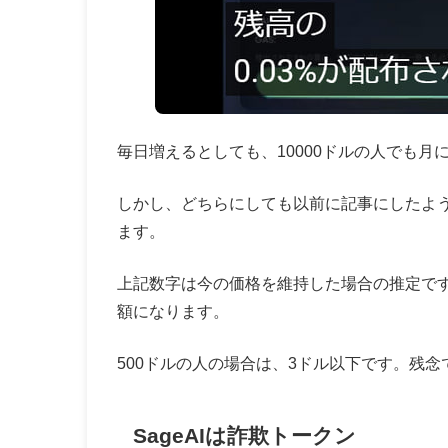
毎日増えるとしても、
10000ドルの人でも月
しかし、どちらにしても以前に記事にしたよう
ます。
上記数字は今の価格を維持した場合の推定ですの
額になります。
500ドルの人の場合は、3ドル以下です。残
SageAIは詐欺トークン