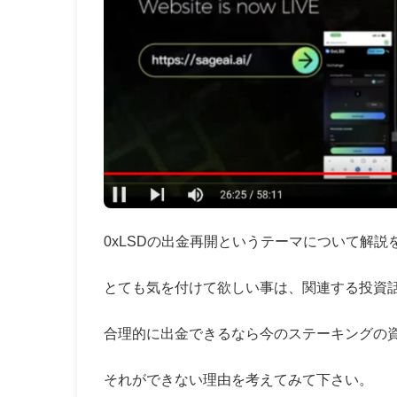
0xLSDの出金再開というテーマについて解説
とても気を付けて欲しい事は、関連する投資
合理的に出金できるなら今のステーキングの資
それができない理由を考えてみて下さい。