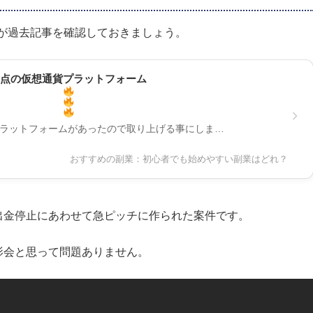
ますが過去記事を確認しておきましょう。
さ満点の仮想通貨プラットフォーム
いプラットフォームがあったので取り上げる事にしま…
おすすめの副業：初心者でも始めやすい副業はどれ？
出金停止にあわせて急ピッチに作られた案件です。
影会と思って問題ありません。