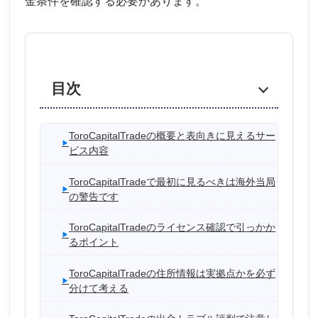
金条件を確認する必要があります。
目次
ToroCapitalTradeの概要と表向きに見えるサー
ビス内容
ToroCapitalTradeで最初に見るべきは海外当局
の警告です
ToroCapitalTradeのライセンス確認で引っかか
るポイント
ToroCapitalTradeの住所情報は実拠点かを必ず
分けて考える