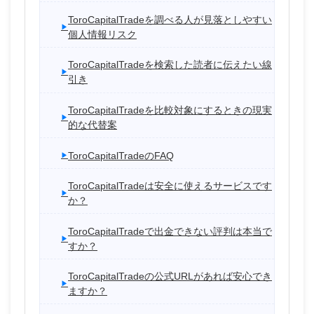
ToroCapitalTradeを調べる人が見落としやすい
個人情報リスク
ToroCapitalTradeを検索した読者に伝えたい線
引き
ToroCapitalTradeを比較対象にするときの現実
的な代替案
ToroCapitalTradeのFAQ
ToroCapitalTradeは安全に使えるサービスです
か？
ToroCapitalTradeで出金できない評判は本当で
すか？
ToroCapitalTradeの公式URLがあれば安心でき
ますか？