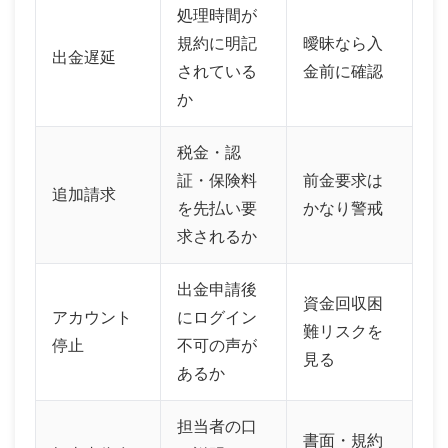
処理時間が
規約に明記
曖昧なら入
出金遅延
されている
金前に確認
か
税金・認
証・保険料
前金要求は
追加請求
を先払い要
かなり警戒
求されるか
出金申請後
資金回収困
アカウント
にログイン
難リスクを
停止
不可の声が
見る
あるか
担当者の口
書面・規約