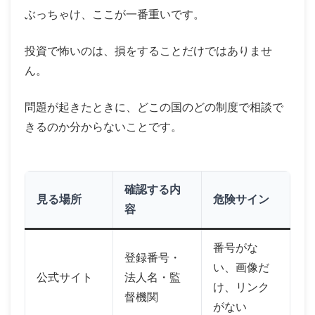
ぶっちゃけ、ここが一番重いです。
投資で怖いのは、損をすることだけではありませ
ん。
問題が起きたときに、どこの国のどの制度で相談で
きるのか分からないことです。
確認する内
見る場所
危険サイン
容
番号がな
登録番号・
い、画像だ
公式サイト
法人名・監
け、リンク
督機関
がない