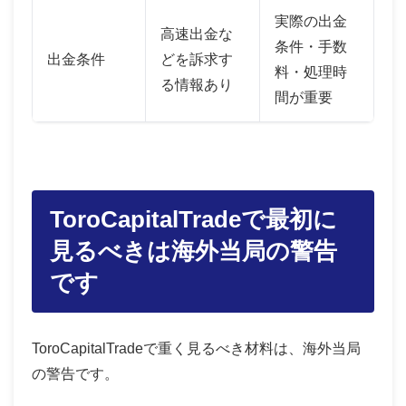
実際の出金
高速出金な
条件・手数
出金条件
どを訴求す
料・処理時
る情報あり
間が重要
ToroCapitalTradeで最初に
見るべきは海外当局の警告
です
ToroCapitalTradeで重く見るべき材料は、海外当局
の警告です。