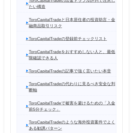
ToroCapitalTradeの出金トラブル評判で注意し
たい構造
ToroCapitalTradeと日本居住者の投資助言・金
融商品取引リスク
ToroCapitalTradeの登録前チェックリスト
ToroCapitalTradeをおすすめしない人と、最低
限確認できる人
ToroCapitalTradeの記事で強く言いたい本音
ToroCapitalTradeの代わりに見るべき安全な判
断軸
ToroCapitalTradeで被害を避けるための「入金
前5分チェック」
ToroCapitalTradeのような海外投資案件でよく
ある勧誘パターン