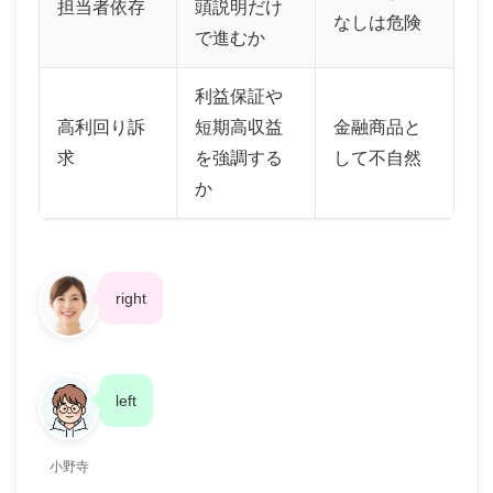
担当者依存
頭説明だけ
なしは危険
で進むか
利益保証や
高利回り訴
短期高収益
金融商品と
求
を強調する
して不自然
か
right
left
小野寺