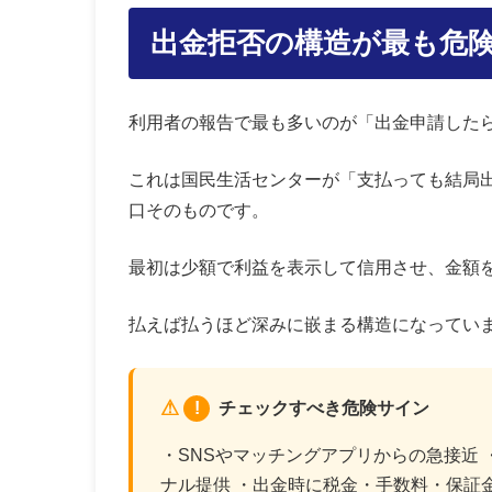
出金拒否の構造が最も危
利用者の報告で最も多いのが「出金申請したら
これは国民生活センターが「支払っても結局
口そのものです。
最初は少額で利益を表示して信用させ、金額
払えば払うほど深みに嵌まる構造になってい
!
チェックすべき危険サイン
・SNSやマッチングアプリからの急接近 
ナル提供 ・出金時に税金・手数料・保証