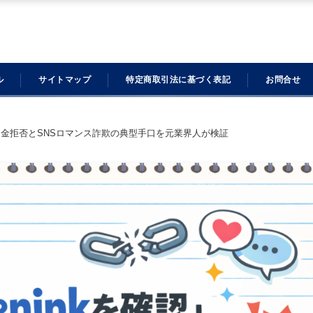
ル
サイトマップ
特定商取引法に基づく表記
お問合せ
危険？出金拒否とSNSロマンス詐欺の典型手口を元業界人が検証