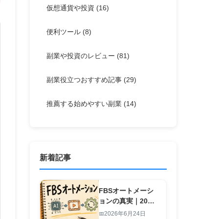
仮想通貨や投資
(16)
便利ツール
(8)
副業や投資のレビュー
(81)
副業役立つおすすめ記事
(29)
推薦する始めやすい副業
(14)
新着記事
FBSオートメーシ
ョンの真実｜20
秒・1行入力で副業
2026年6月24日