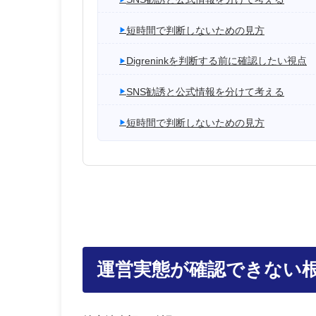
短時間で判断しないための見方
Digreninkを判断する前に確認したい視点
SNS勧誘と公式情報を分けて考える
短時間で判断しないための見方
運営実態が確認できない