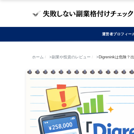
運営者プロフィー
ホーム
副業や投資のレビュー
Digreninkは
/
/