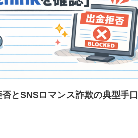
出金拒否とSNSロマンス詐欺の典型手