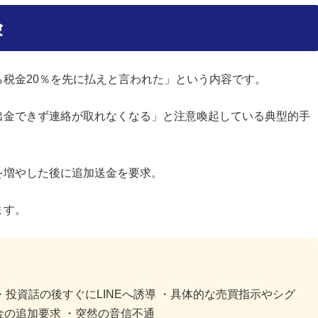
険
税金20％を先に払えと言われた」という内容です。
出金できず連絡が取れなくなる」と注意喚起している典型的手
を増やした後に追加送金を要求。
ます。
・投資話の後すぐにLINEへ誘導 ・具体的な売買指示やシグ
金の追加要求 ・突然の音信不通