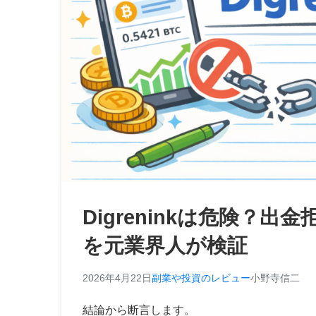
Digreninkは危険？
を元業界人が検証
2026年4月22日
副業や投資のレビュー
小野寺信二
結論から断言します。