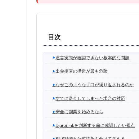
目次
運営実態が確認できない根本的な問題
出金拒否の構造が最も危険
なぜこのような手口が繰り返されるのか
すでに送金してしまった場合の対応
安全に副業を始めるなら
Digreninkを判断する前に確認したい視点
SNS勧誘と公式情報を分けて考える