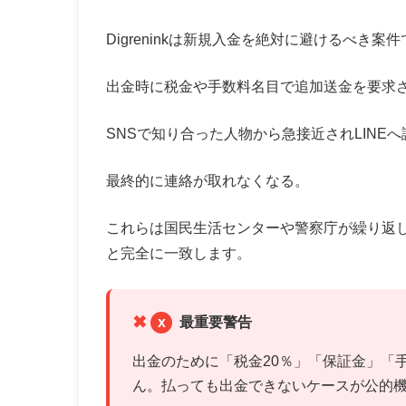
Digreninkは新規入金を絶対に避けるべき案
出金時に税金や手数料名目で追加送金を要求
SNSで知り合った人物から急接近されLINE
最終的に連絡が取れなくなる。
これらは国民生活センターや警察庁が繰り返し
と完全に一致します。
x
最重要警告
出金のために「税金20％」「保証金」「
ん。払っても出金できないケースが公的