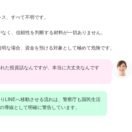
レス、すべて不明です。
がなく、信頼性を判断する材料が一切ありません。
透明な場合、資金を預ける対象として極めて危険です。
くれた投資話なんですが、本当に大丈夫なんです
りLINEへ移動させる流れは、警察庁も国民生活
の導線として明確に警告しています。