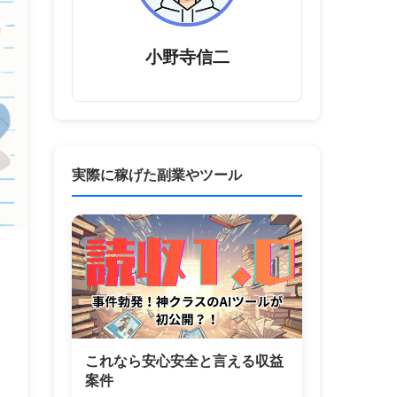
小野寺信二
実際に稼げた副業やツール
口
これなら安心安全と言える収益
案件