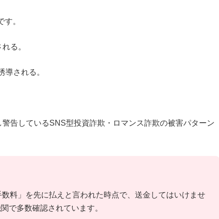
件です。
される。
へ誘導される。
警告しているSNS型投資詐欺・ロマンス詐欺の被害パターン
手数料」を先に払えと言われた時点で、送金してはいけませ
機関で多数確認されています。